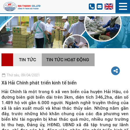
TIN TỨC
TIN TỨC HOẠT ĐỘNG
Thứ sáu, 09/04/2021
Xã Hải Chính phát triển kinh tế biển
Hải Chính là một trong 6 xã ven biển của huyện Hải Hậu, có
đường biên giới biển dài trên 3km, diện tích 346,2ha, dân số
1.489 hộ với gần 6.000 người. Ngành nghề truyền thống của
xã là sản xuất muối và khai thác thủy sản. Những năm gần
đây, trước những khó khăn chung của các địa phương ven
biển khi tài nguyên bị khai thác quá mức, nhiều ngư trường
bị thu hẹp, Đảng ủy, HĐND, UBND xã đã tập trung sự lãnh