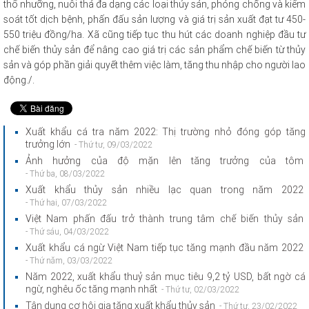
thổ nhưỡng, nuôi thả đa dạng các loại thủy sản, phóng chống và kiểm
soát tốt dịch bệnh, phấn đấu sản lượng và giá trị sản xuất đạt tư 450-
550 triệu đồng/ha. Xã cũng tiếp tục thu hút các doanh nghiệp đầu tư
chế biến thủy sản để nâng cao giá trị các sản phẩm chế biến từ thủy
sản và góp phần giải quyết thêm việc làm, tăng thu nhập cho người lao
động./.
Xuất khẩu cá tra năm 2022: Thị trường nhỏ đóng góp tăng
trưởng lớn
- Thứ tư, 09/03/2022
Ảnh hưởng của độ mặn lên tăng trưởng của tôm
- Thứ ba, 08/03/2022
Xuất khẩu thủy sản nhiều lạc quan trong năm 2022
- Thứ hai, 07/03/2022
Việt Nam phấn đấu trở thành trung tâm chế biến thủy sản
- Thứ sáu, 04/03/2022
Xuất khẩu cá ngừ Việt Nam tiếp tục tăng mạnh đầu năm 2022
- Thứ năm, 03/03/2022
Năm 2022, xuất khẩu thuỷ sản mục tiêu 9,2 tỷ USD, bất ngờ cá
ngừ, nghêu ốc tăng mạnh nhất
- Thứ tư, 02/03/2022
Tận dụng cơ hội gia tăng xuất khẩu thủy sản
- Thứ tư, 23/02/2022