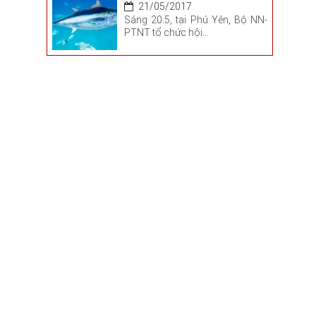
21/05/2017
Sáng 20.5, tại Phú Yên, Bộ NN-
PTNT tổ chức hội...