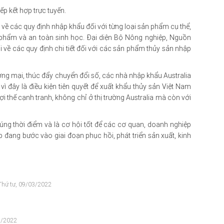
iếp kết hợp trực tuyến.
m về các quy định nhập khẩu đối với từng loại sản phẩm cụ thể,
 phẩm và an toàn sinh học. Đại diện Bộ Nông nghiệp, Nguồn
i về các quy định chi tiết đối với các sản phẩm thủy sản nhập
ng mại, thúc đẩy chuyển đổi số, các nhà nhập khẩu Australia
đây là điều kiện tiên quyết để xuất khẩu thủy sản Việt Nam
ợi thế cạnh tranh, không chỉ ở thị trường Australia mà còn với
úng thời điểm và là cơ hội tốt để các cơ quan, doanh nghiệp
p đang bước vào giai đoạn phục hồi, phát triển sản xuất, kinh
 Thứ tư, 09/03/2022
3/2022