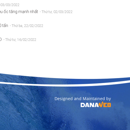
, 03/03/2022
hêu ốc tăng mạnh nhất
- Thứ tư, 02/03/2022
00 tấn
- Thứ ba, 22/02/2022
SD
- Thứ tư, 16/02/2022
Designed and Maintained by