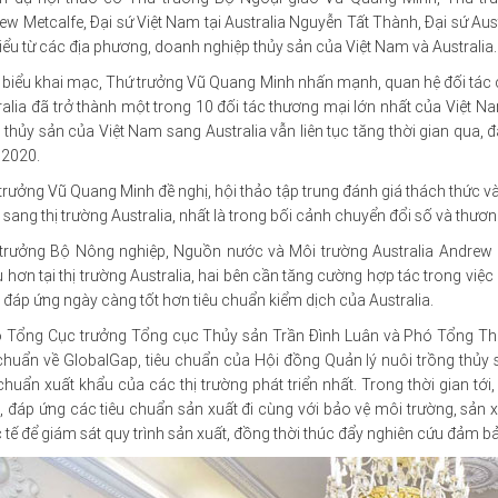
ew Metcalfe, Đại sứ Việt Nam tại Australia Nguyễn Tất Thành, Đại sứ Aus
biểu từ các địa phương, doanh nghiệp thủy sản của Việt Nam và Australia.
 biểu khai mạc, Thứ trưởng Vũ Quang Minh nhấn mạnh, quan hệ đối tác chi
ralia đã trở thành một trong 10 đối tác thương mại lớn nhất của Việt Na
 thủy sản của Việt Nam sang Australia vẫn liên tục tăng thời gian qua,
2020.
trưởng Vũ Quang Minh đề nghị, hội thảo tập trung đánh giá thách thức v
sang thị trường Australia, nhất là trong bối cảnh chuyển đổi số và thươn
trưởng Bộ Nông nghiệp, Nguồn nước và Môi trường Australia Andrew 
 hơn tại thị trường Australia, hai bên cần tăng cường hợp tác trong việc 
đáp ứng ngày càng tốt hơn tiêu chuẩn kiểm dịch của Australia.
 Tổng Cục trưởng Tổng cục Thủy sản Trần Đình Luân và Phó Tổng Thư
 chuẩn về GlobalGap, tiêu chuẩn của Hội đồng Quản lý nuôi trồng thủ
 chuẩn xuất khẩu của các thị trường phát triển nhất. Trong thời gian 
, đáp ứng các tiêu chuẩn sản xuất đi cùng với bảo vệ môi trường, sản 
 tế để giám sát quy trình sản xuất, đồng thời thúc đẩy nghiên cứu đảm 