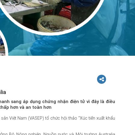
lia
anh sang áp dụng chứng nhận điện tử vì đây là điều
 thấp hơn và an toàn hơn
y sản Việt Nam (VASEP) tổ chức hội thảo "Xúc tiến xuất khẩu
ởng Bộ Nông nghiệp, Nguồn nước và Môi trường Australia