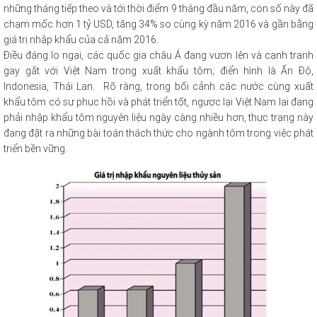
những tháng tiếp theo và tới thời điểm 9 tháng đầu năm, con số này đã
chạm mốc hơn 1 tỷ USD, tăng 34% so cùng kỳ năm 2016 và gần bằng
giá trị nhập khẩu của cả năm 2016.
Điều đáng lo ngại, các quốc gia châu Á đang vươn lên và cạnh tranh
gay gắt với Việt Nam trong xuất khẩu tôm; điển hình là Ấn Độ,
Indonesia, Thái Lan. Rõ ràng, trong bối cảnh các nước cùng xuất
khẩu tôm có sự phục hồi và phát triển tốt, ngược lại Việt Nam lại đang
phải nhập khẩu tôm nguyên liệu ngày càng nhiều hơn, thực trạng này
đang đặt ra những bài toán thách thức cho ngành tôm trong việc phát
triển bền vững.