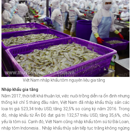
Việt Nam nhập khẩu tôm nguyên liệu gia tăng
Nhập khẩu gia tăng
Năm 2017, thời tiết khá thuận lợi, việc nuôi trồng diễn ra ổn định nhưng
thống kê chỉ 5 tháng đầu năm, Việt Nam đã nhập khẩu thủy sản các
loại trị giá 523,34 triệu USD, tăng 32,5% so cùng kỳ năm 2016. Trong
đó, nhập khẩu từ Ấn Độ đạt giá trị 132,57 triệu USD, tăng 35,6%, chủ
yếu là tôm sú. Cạnh đó, Việt Nam cũng nhập khẩu tôm sú từ Đài Loan,
nhập tôm Indonesia… Nhập khẩu thủy sản tiếp tục trăng không ngừng