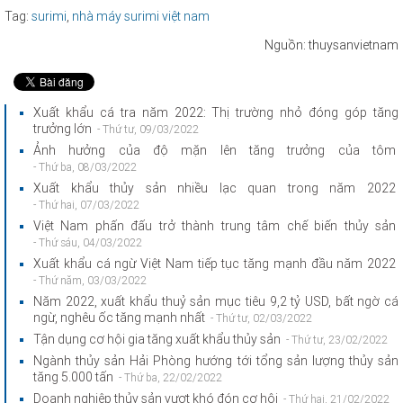
Tag:
surimi
,
nhà máy surimi việt nam
Nguồn: thuysanvietnam
Xuất khẩu cá tra năm 2022: Thị trường nhỏ đóng góp tăng
trưởng lớn
- Thứ tư, 09/03/2022
Ảnh hưởng của độ mặn lên tăng trưởng của tôm
- Thứ ba, 08/03/2022
Xuất khẩu thủy sản nhiều lạc quan trong năm 2022
- Thứ hai, 07/03/2022
Việt Nam phấn đấu trở thành trung tâm chế biến thủy sản
- Thứ sáu, 04/03/2022
Xuất khẩu cá ngừ Việt Nam tiếp tục tăng mạnh đầu năm 2022
- Thứ năm, 03/03/2022
Năm 2022, xuất khẩu thuỷ sản mục tiêu 9,2 tỷ USD, bất ngờ cá
ngừ, nghêu ốc tăng mạnh nhất
- Thứ tư, 02/03/2022
Tận dụng cơ hội gia tăng xuất khẩu thủy sản
- Thứ tư, 23/02/2022
Ngành thủy sản Hải Phòng hướng tới tổng sản lượng thủy sản
tăng 5.000 tấn
- Thứ ba, 22/02/2022
Doanh nghiệp thủy sản vượt khó đón cơ hội
- Thứ hai, 21/02/2022