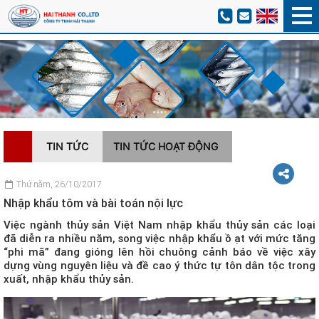
TIN TỨC
TIN TỨC HOẠT ĐỘNG
Thứ năm, 26/10/2017
Nhập khẩu tôm và bài toán nội lực
Việc ngành thủy sản Việt Nam nhập khẩu thủy sản các loại
đã diễn ra nhiều năm, song việc nhập khẩu ồ ạt với mức tăng
“phi mã” đang gióng lên hồi chuông cảnh báo về việc xây
dựng vùng nguyên liệu và đề cao ý thức tự tôn dân tộc trong
xuất, nhập khẩu thủy sản.