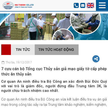
TIN TỨC
TIN TỨC HOẠT ĐỘNG
Thứ ba, 19/12/2017
7 cựu cán bộ Tổng cục Thủy sản giả mạo giấy tờ cấp phép
thức ăn thủy sản
Cơ quan An ninh điều tra Bộ Công an xác định Bùi Đức Quý
với vai trò là giám đốc, người đứng đầu Trung tâm 3K, là
người chịu trách nhiệm cao nhất.
Cơ quan An ninh điều tra Bộ Công an vừa kết luận điều tra vụ án giả
mạo trong công tác xảy ra tại Trung tâm khảo nghiệm, kiểm nghiệm,