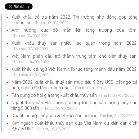
Xuất khẩu cá tra năm 2022: Thị trường nhỏ đóng góp tăng
trưởng lớn
- Thứ tư, 09/03/2022
Ảnh hưởng của độ mặn lên tăng trưởng của tôm
- Thứ ba, 08/03/2022
Xuất khẩu thủy sản nhiều lạc quan trong năm 2022
- Thứ hai, 07/03/2022
Việt Nam phấn đấu trở thành trung tâm chế biến thủy sản
- Thứ sáu, 04/03/2022
Xuất khẩu cá ngừ Việt Nam tiếp tục tăng mạnh đầu năm 2022
- Thứ năm, 03/03/2022
Năm 2022, xuất khẩu thuỷ sản mục tiêu 9,2 tỷ USD, bất ngờ cá
ngừ, nghêu ốc tăng mạnh nhất
- Thứ tư, 02/03/2022
Tận dụng cơ hội gia tăng xuất khẩu thủy sản
- Thứ tư, 23/02/2022
Ngành thủy sản Hải Phòng hướng tới tổng sản lượng thủy sản
tăng 5.000 tấn
- Thứ ba, 22/02/2022
Doanh nghiệp thủy sản vượt khó đón cơ hội
- Thứ hai, 21/02/2022
Kim ngạch xuất khẩu thủy sản của Việt Nam dự kiến cán đích
8,67 tỷ USD
- Thứ tư, 16/02/2022